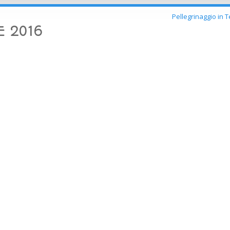
Pellegrinaggio in 
E 2016