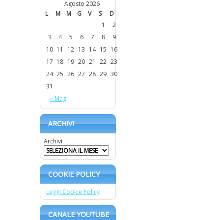
Agosto 2026
L
M
M
G
V
S
D
1
2
3
4
5
6
7
8
9
10
11
12
13
14
15
16
17
18
19
20
21
22
23
24
25
26
27
28
29
30
31
« Mag
ARCHIVI
Archivi
COOKIE POLICY
Leggi Cookie Policy
CANALE YOUTUBE