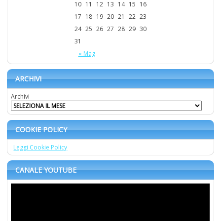
10
11
12
13
14
15
16
17
18
19
20
21
22
23
24
25
26
27
28
29
30
31
« Mag
ARCHIVI
Archivi
COOKIE POLICY
Leggi Cookie Policy
CANALE YOUTUBE