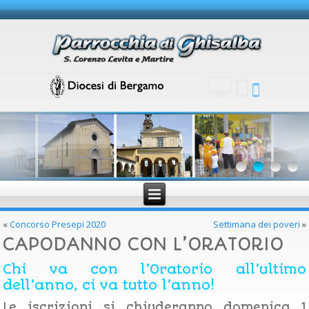
«
Concorso Presepi 2020
Settimana dei poveri
»
CAPODANNO CON L’ORATORIO
Chi va con l’Oratorio all’ultimo
dell’anno, ci va tutto l’anno!
Le iscrizioni si chiuderanno domenica 1