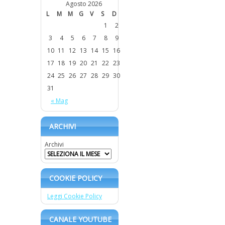
Agosto 2026
L
M
M
G
V
S
D
1
2
3
4
5
6
7
8
9
10
11
12
13
14
15
16
17
18
19
20
21
22
23
24
25
26
27
28
29
30
31
« Mag
ARCHIVI
Archivi
COOKIE POLICY
Leggi Cookie Policy
CANALE YOUTUBE